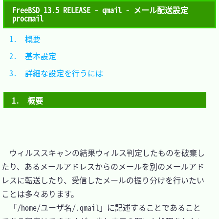
FreeBSD 13.5 RELEASE - qmail - メール配送設定
procmail
1.　概要					
2.　基本設定				
3.　詳細な設定を行うには	
1.　概要
　ウィルススキャンの結果ウィルス判定したものを破棄し
たり、あるメールアドレスからのメールを別のメールアド
レスに転送したり、受信したメールの振り分けを行いたい
ことは多々あります。

　「/home/ユーザ名/.qmail」に記述することであること