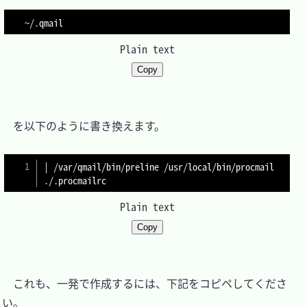
Plain text
Copy
　を以下のように書き換えます。

| /var/qmail/bin/preline /usr/local/bin/procmail 
Plain text
Copy
　これも、一発で作成するには、下記をコピペしてくださ
い。
