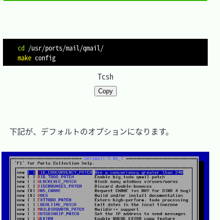
cd
make
Tcsh
Copy
　下記が、デフォルトのオプションになります。
