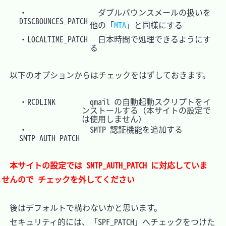
・
ダブルバウンスメールの扱いを
DISCBOUNCES_PATCH
他の「
MTA
」と同様にする
・LOCALTIME_PATCH
日本時間で処理できるようにす
る
　以下のオプションからはチェックをはずしておきます。

・RCDLINK
qmail の自動起動スクリプトをイ
ンストールする（本サイトの設定で
は使用しません）
・
SMTP 認証機能を追加する
SMTP_AUTH_PATCH
本サイトの設定では SMTP_AUTH_PATCH に対応していま
せんので チェックを外してください 
　後はデフォルトで構わないかと思います。

　セキュリティ的には、「SPF_PATCH」へチェックをつけた