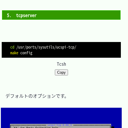
5.　tcpserver
cd
make
Tcsh
Copy
　デフォルトのオプションです。
