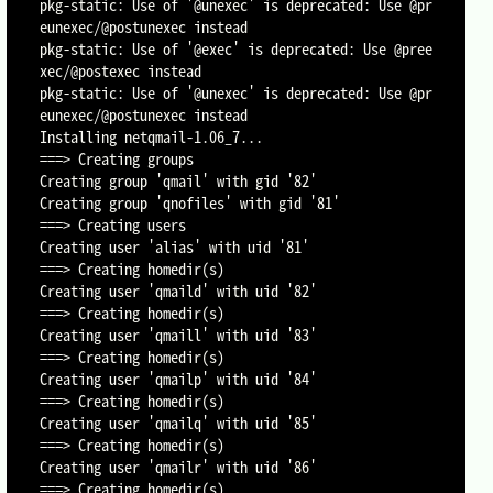
pkg-static: Use of '@unexec' is deprecated: Use @pr
eunexec/@postunexec instead

pkg-static: Use of '@exec' is deprecated: Use @pree
xec/@postexec instead

pkg-static: Use of '@unexec' is deprecated: Use @pr
eunexec/@postunexec instead

Installing netqmail-1.06_7...

===> Creating groups

Creating group 'qmail' with gid '82'

Creating group 'qnofiles' with gid '81'

===> Creating users

Creating user 'alias' with uid '81'

===> Creating homedir(s)

Creating user 'qmaild' with uid '82'

===> Creating homedir(s)

Creating user 'qmaill' with uid '83'

===> Creating homedir(s)

Creating user 'qmailp' with uid '84'

===> Creating homedir(s)

Creating user 'qmailq' with uid '85'

===> Creating homedir(s)

Creating user 'qmailr' with uid '86'

===> Creating homedir(s)
