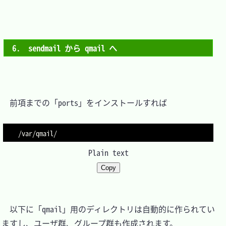
6.　sendmail から qmail へ
　前項までの「ports」をインストールすれば

Plain text
Copy
　以下に「qmail」用のディレクトリは自動的に作られてい
ますし、ユーザ群、グループ群も作成されます。
