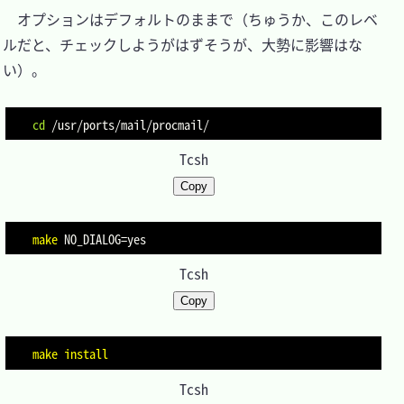
　オプションはデフォルトのままで（ちゅうか、このレベ
ルだと、チェックしようがはずそうが、大勢に影響はな
い）。

cd
Tcsh
Copy
make
NO_DIALOG
=
Tcsh
Copy
make
install
Tcsh