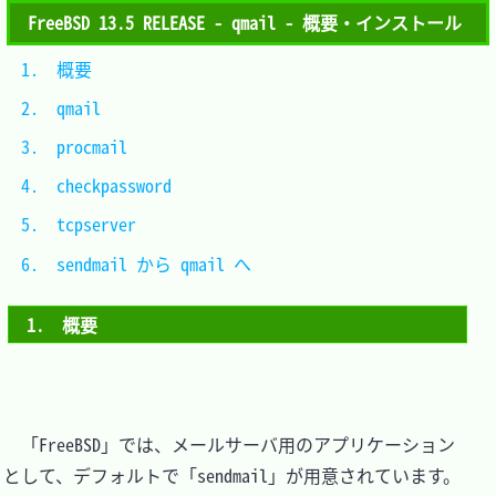
FreeBSD 13.5 RELEASE - qmail - 概要・インストール
1.　概要						
2.　qmail						
3.　procmail					
4.　checkpassword				
5.　tcpserver					
6.　sendmail から qmail へ	
1.　概要
　「FreeBSD」では、メールサーバ用のアプリケーション
として、デフォルトで「sendmail」が用意されています。
