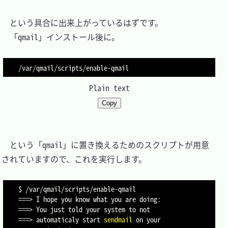
　という具合に出来上がっているはずです。

　「qmail」インストール後に。

Plain text
Copy
　という「qmail」に置き換えるためのスクリプトが用意
されていますので、これを実行します。

==
=
>
==
=
>
==
=
>
 automaticaly start 
sendmail