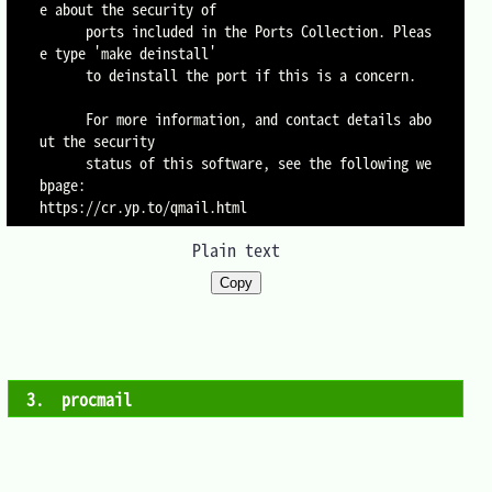
e about the security of

      ports included in the Ports Collection. Pleas
e type 'make deinstall'

      to deinstall the port if this is a concern.

      For more information, and contact details abo
ut the security

      status of this software, see the following we
bpage:

Plain text
Copy
3.　procmail