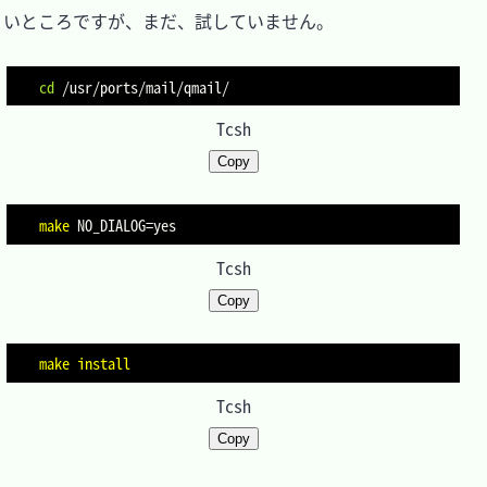
いところですが、まだ、試していません。

cd
Tcsh
Copy
make
NO_DIALOG
=
Tcsh
Copy
make
install
Tcsh
Copy