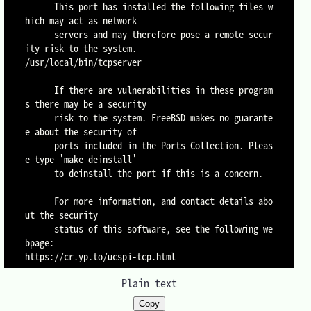
      This port has installed the following files w
hich may act as network

      servers and may therefore pose a remote secur
ity risk to the system.

/usr/local/bin/tcpserver

      If there are vulnerabilities in these program
s there may be a security

      risk to the system. FreeBSD makes no guarante
e about the security of

      ports included in the Ports Collection. Pleas
e type 'make deinstall'

      to deinstall the port if this is a concern.

      For more information, and contact details abo
ut the security

      status of this software, see the following we
bpage:

Plain text
Copy