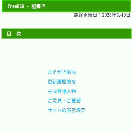
FreeBSD - 能書き
最終更新日：2026年6月9日
目　次
まえがき的な	
更新履歴的な	
主な登場人物	
ご意見・ご要望	
サイトの表示設定