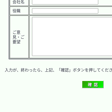
会社名
役職
ご意
見・ご
要望
　入力が、終わったら、上記、「確認」ボタンを押してくださ