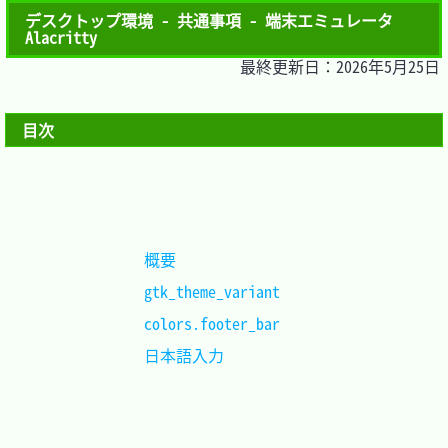
デスクトップ環境 - 共通事項 - 端末エミュレータ
Alacritty
最終更新日：2026年5月25日
目次
概要				
gtk_theme_variant	
colors.footer_bar	
日本語入力			