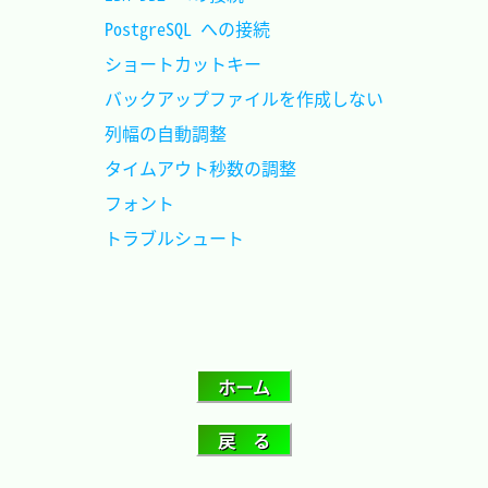
PostgreSQL への接続				
ショートカットキー				
バックアップファイルを作成しない
列幅の自動調整					
タイムアウト秒数の調整			
フォント						
トラブルシュート				