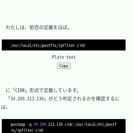
　わたしは、拒否の定義をほぼ。

Plain text
Copy
　に「CIDR」形式で定義しています。

　「34.209.113.130」がどう判定されるかを確認するに
は。

postmap 
-q
34.209
.113.130 cidr:/usr/local/etc/postf