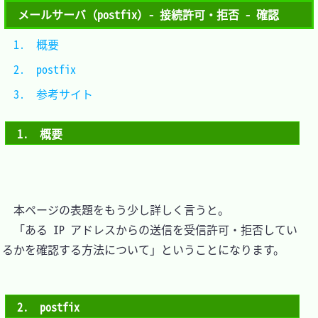
メールサーバ（postfix）- 接続許可・拒否 - 確認
1.　概要			
2.　postfix		
3.　参考サイト	
1.　概要
　本ページの表題をもう少し詳しく言うと。

　「ある IP アドレスからの送信を受信許可・拒否してい
るかを確認する方法について」ということになります。

2.　postfix