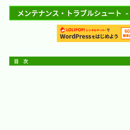
メンテナンス・トラブルシュート - DN
目　次