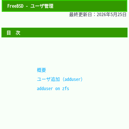
FreeBSD - ユーザ管理
最終更新日：2026年5月25日
目　次
概要					
ユーザ追加（adduser）	
adduser on zfs			