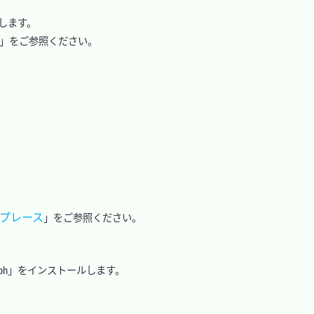
します。

」をご参照ください。



ットプレース
」をご参照ください。

aph」をインストールします。
