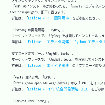
　メインのリポジトリからインストールします。

　「PHP」のインストールが終わったら、「smarty」エディタ用の「va0
ス/eclipse/plugins」配下に置きます。

Eclipse - PHP 開発環境
　詳細は、「
」をご参照ください。

　「Python」の開発環境、「PyDev」。

　マーケットプレースで、「PyDev」を検索してインストールします
Eclipse - エディタ関連 - Python エディタ P
　詳細は、「
　文字コード変換ツール「AnyEdit tools」。

　マーケットプレースで、「AnyEdit tools」を検索してインス
Eclipse - エディタ関連
　詳細は、「
」の「文字コード変換 Any
　「Perl」開発環境、「EPIC」。

　「https://www.epic-ide.org/updates」から「EPIC」をイ
Eclipse - Perl 統合開発環境 EPIC
　詳細は、「
」をご参照
　「Darkest Dark Theme」。
