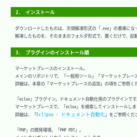
2.　インストール
　ダウンロードしたものは、次項解凍形式の「.exe」の書庫になっ
　解凍したものを、そのままのフォルダ形式で、置くだけで、起動
3.　プラグインのインストール順
　マーケットプレースのインストール。

　メインのリポジトリで、「一般用ツール」「マーケットプレース
　詳細は、本章の「マーケットプレースの追加」の項をご参照くだ
　「eclox」プラグイン。ドキュメント自動化用のプラグインです。
　マーケットプレースで、「eclox」を検索してインストールします
Eclipse - ドキュメント自動化
　詳細は、「
」をご参照くださ
　「PHP」の開発環境、「PHP PDT」。
