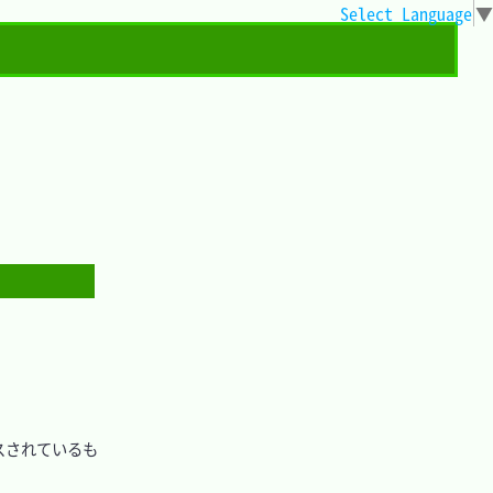
Select Language
▼
リリースされているも