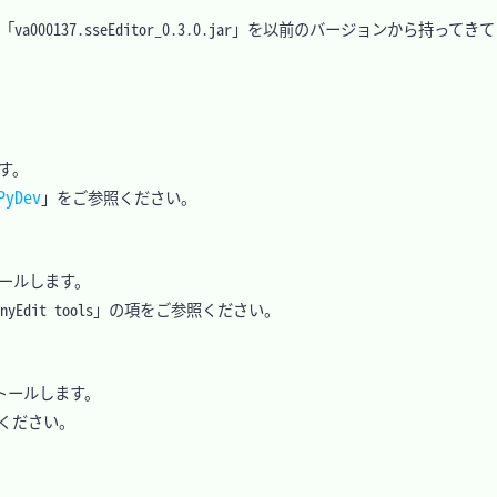
00137.sseEditor_0.3.0.jar」を以前のバージョンから持ってき
。

yDev
」をご参照ください。

トールします。

Edit tools」の項をご参照ください。

ンストールします。

ください。
