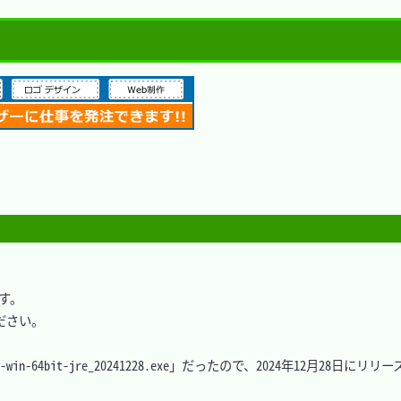
す。

さい。

-win-64bit-jre_20241228.exe」だったので、2024年12月28日に