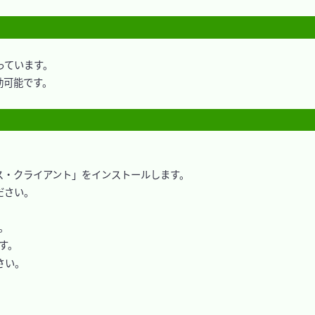
ています。

可能です。

・クライアント」をインストールします。

さい。



。

い。
