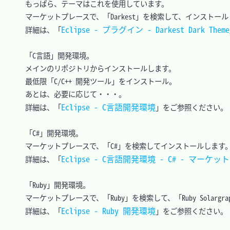
　もっぱら、テーマはこれを使用しています。

　マーケットプレースで、「Darkest」を検索して、インストール
Eclipse - プラグイン - Darkest Dark Theme
　詳細は、「
　「C言語」開発環境。

　メインのリポジトリからインストールします。

　最低限「C/C++ 開発ツール」をインストール。

　あとは、必要に応じて・・・。

Eclipse - C言語開発環境
　詳細は、「
」をご参照ください。

　「C#」開発環境。

　マーケットプレースで、「C#」を検索してインストールします。
Eclipse - C言語開発環境 - C# - マーケ
　詳細は、「
　「Ruby」開発環境。

　マーケットプレースで、「Ruby」を検索して、「Ruby Solargr
Eclipse - Ruby 開発環境
　詳細は、「
」をご参照ください。
