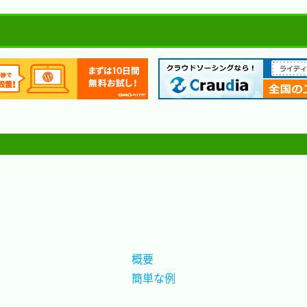
概要	
簡単な例