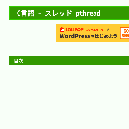
C言語 - スレッド pthread
目次