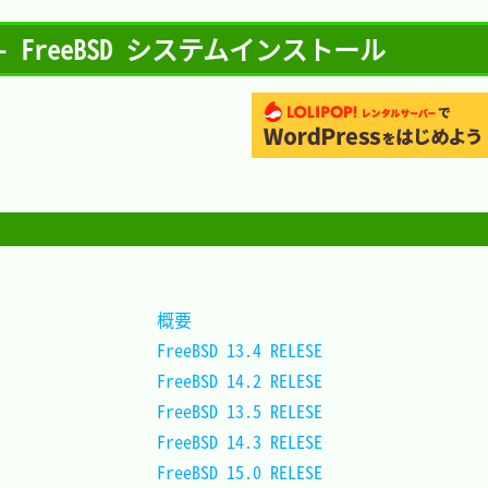
 FreeBSD システムインストール
概要				
FreeBSD 13.4 RELESE	
FreeBSD 14.2 RELESE	
FreeBSD 13.5 RELESE	
FreeBSD 14.3 RELESE	
FreeBSD 15.0 RELESE	