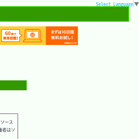
Select Language
▼
ンソース
権者はソ