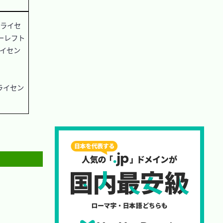
アライセ
ピーレフト
ライセン
スライセン