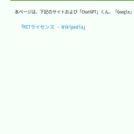
　本ページは、下記のサイトおよび「ChatGPT」くん、「Googl
MITライセンス - Wikipedia
「