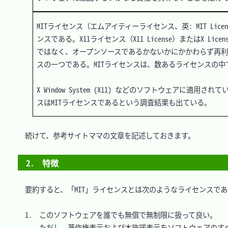
MITライセンス（エムアイティーライセンス、英: MIT L
ンスである。X11ライセンス（X11 License）またはX L
ではなく、オープンソースであるかないかにかかわらず再利用
スの一つである。MITライセンスは、数あるライセンスの中
X Window System (X11) などのソフトウェアに適用
　続けて、参考サイトママの文章を記述しておきます。

2.　特徴
　要約すると、「MIT」ライセンスとは次のようなライセンスであ
　1.　このソフトウェアを誰でも無償で無制限に扱って良い。

　　　ただし、著作権表示および本許諾表示をソフトウェアのすべ