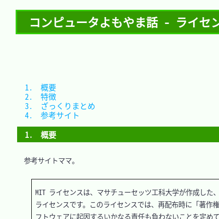
コンピュータよもやま話 - ライセンス
1.　概要				
2.　特徴				
3.　ざっくりまとめ	
4.　参考サイト		
1.　概要
　参考サイトママ。

MIT ライセンスは、マサチューセッツ工科大学が作成し
ライセンスです。このライセンスでは、再配布時に「著作権