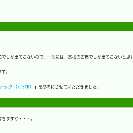
でしか出てこないので、一般には、高校の古典でしか出てこないと思わ
す。

ック（xTECH）
」を参考にさせていただきました。

きますが・・・。
