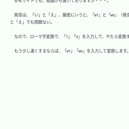
　参考サイトでも、結論から書いておりますが・・・。

　発音は、「い」と「え」、厳密にいうと、「wi」と「we」（
と「え」でも問題ない。

　なので、ローマ字変換で、「i」「e」を入力して、やたら変換す
　もう少し速くするならば、「wi」「we」を入力して変換します。