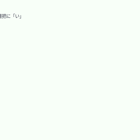
雑把に「い」