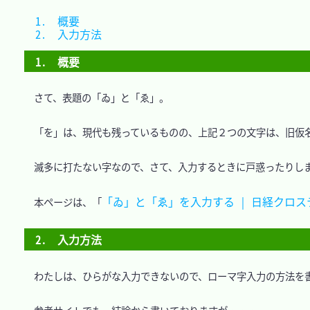
1.　概要		
2.　入力方法	
1.　概要
　さて、表題の「ゐ」と「ゑ」。

　「を」は、現代も残っているものの、上記２つの文字は、旧仮名
　滅多に打たない字なので、さて、入力するときに戸惑ったりしま
「ゐ」と「ゑ」を入力する | 日経クロステ
　本ページは、「
2.　入力方法
　わたしは、ひらがな入力できないので、ローマ字入力の方法を書