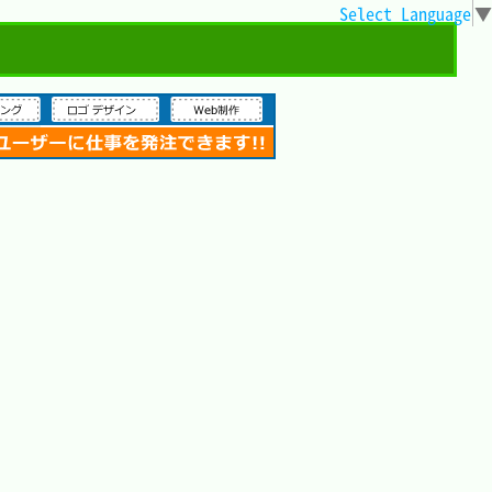
Select Language
▼