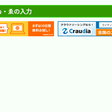
ゐ・ゑの入力