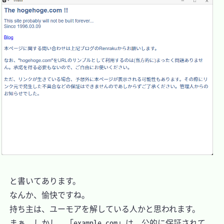
　と書いてあります。

　なんか、愉快ですね。

　持ち主は、ユーモアを解している人かと思われます。

　まぁ、しかし、「example.com」は、公的に保証されて