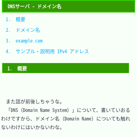
DNSサーバ - ドメイン名
1.　概要								
2.　ドメイン名						
3.　example.com						
4.　サンプル・説明用 IPv4 アドレス	
1.　概要
　また話が前後しちゃうな。

　「DNS（Domain Name System）」について、書いていおる
わけですから、ドメイン名（Domain Name）についても触れ
ないわけにはいかないわな。
