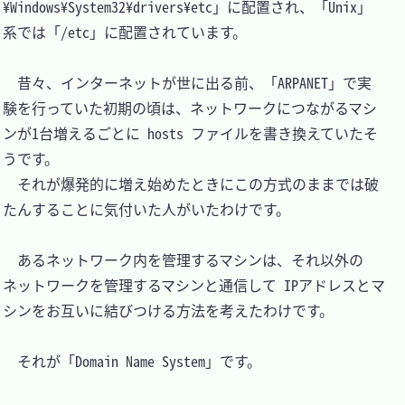
¥Windows¥System32¥drivers¥etc」に配置され、「Unix」
系では「/etc」に配置されています。

　昔々、インターネットが世に出る前、「ARPANET」で実
験を行っていた初期の頃は、ネットワークにつながるマシ
ンが1台増えるごとに hosts ファイルを書き換えていたそ
うです。

　それが爆発的に増え始めたときにこの方式のままでは破
たんすることに気付いた人がいたわけです。

　あるネットワーク内を管理するマシンは、それ以外の
ネットワークを管理するマシンと通信して IPアドレスとマ
シンをお互いに結びつける方法を考えたわけです。

　それが「Domain Name System」です。
