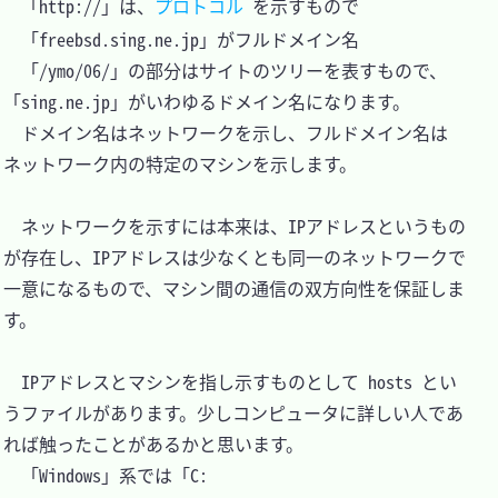
　「http://」は、
プロトコル
 を示すもので

　「freebsd.sing.ne.jp」がフルドメイン名

　「/ymo/06/」の部分はサイトのツリーを表すもので、
「sing.ne.jp」がいわゆるドメイン名になります。

　ドメイン名はネットワークを示し、フルドメイン名は
ネットワーク内の特定のマシンを示します。

　ネットワークを示すには本来は、IPアドレスというもの
が存在し、IPアドレスは少なくとも同一のネットワークで
一意になるもので、マシン間の通信の双方向性を保証しま
す。

　IPアドレスとマシンを指し示すものとして hosts とい
うファイルがあります。少しコンピュータに詳しい人であ
れば触ったことがあるかと思います。

　「Windows」系では「C: