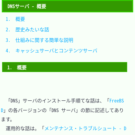
DNSサーバ - 概要
1.　概要									
2.　歴史みたいな話						
3.　仕組みに関する簡単な説明				
4.　キャッシュサーバとコンテンツサーバ	
1.　概要
　「DNS」サーバのインストール手順てな話は、「
FreeBS
D
」の各バージョンの「DNS サーバ」の節に記述してあり
ます。

　運用的な話は。「
メンテナンス・トラブルシュート - D