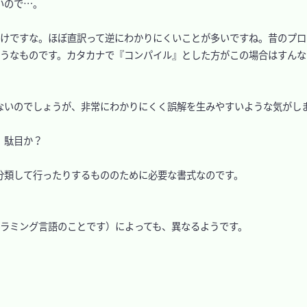
ので…。

規表現』なわけですな。ほぼ直訳って逆にわかりにくいことが多いですね。昔のプ
たようなものです。カタカナで『コンパイル』とした方がこの場合はすん
いのでしょうが、非常にわかりにくく誤解を生みやすいような気がしま
駄目か？

類して行ったりするもののために必要な書式なのです。

グラミング言語のことです）によっても、異なるようです。
