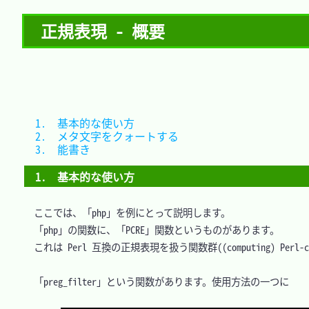
正規表現 - 概要
1.　基本的な使い方			
2.　メタ文字をクォートする	
3.　能書き					
1.　基本的な使い方
　ここでは、「php」を例にとって説明します。

　「php」の関数に、「PCRE」関数というものがあります。

　これは Perl 互換の正規表現を扱う関数群((computing) Perl-compat
　「preg_filter」という関数があります。使用方法の一つに
