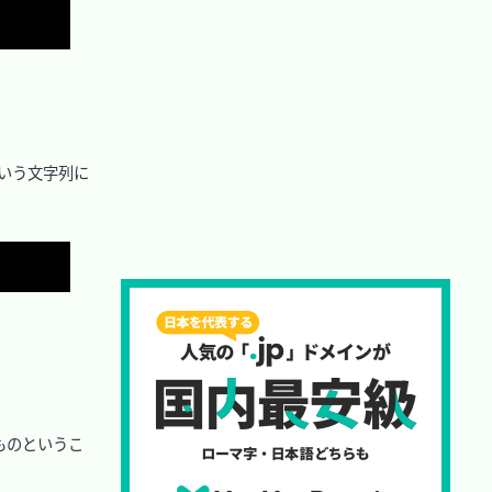
Copy
」という文字列に
Copy
ものというこ