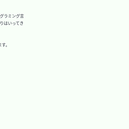
ログラミング言
なりはいってき
す。
