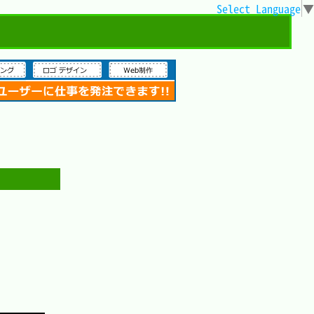
Select Language
▼