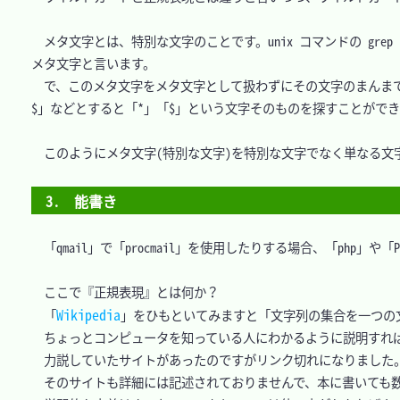
　メタ文字とは、特別な文字のことです。unix コマンドの gr
メタ文字と言います。

　で、このメタ文字をメタ文字として扱わずにその文字のまんまで
$」などとすると「*」「$」という文字そのものを探すことができ
　このようにメタ文字(特別な文字)を特別な文字でなく単なる文
3.　能書き
　「qmail」で「procmail」を使用したりする場合、「php
　ここで『正規表現』とは何か？

Wikipedia
　「
」をひもといてみますと「文字列の集合を一つの
　ちょっとコンピュータを知っている人にわかるように説明すれば
　力説していたサイトがあったのですがリンク切れになりました。
　そのサイトも詳細には記述されておりませんで、本に書いても数