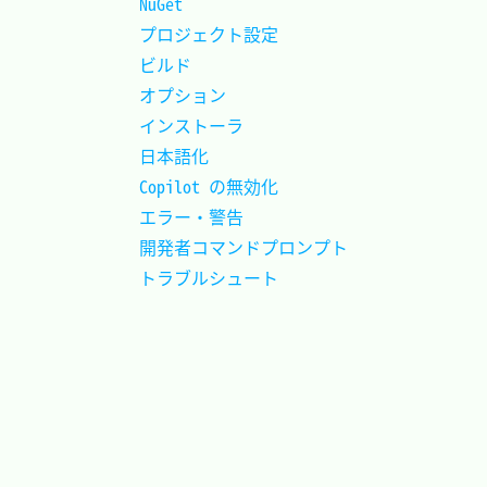
NuGet					
プロジェクト設定		
ビルド					
オプション				
インストーラ			
日本語化				
Copilot の無効化		
エラー・警告			
開発者コマンドプロンプト
トラブルシュート		