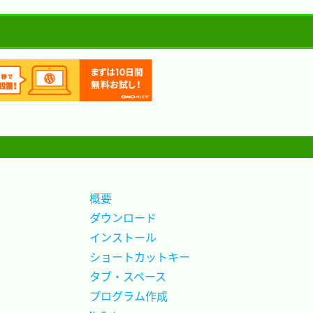
概要					
ダウンロード			
インストール			
ショートカットキー		
タブ・スペース			
プログラム作成			