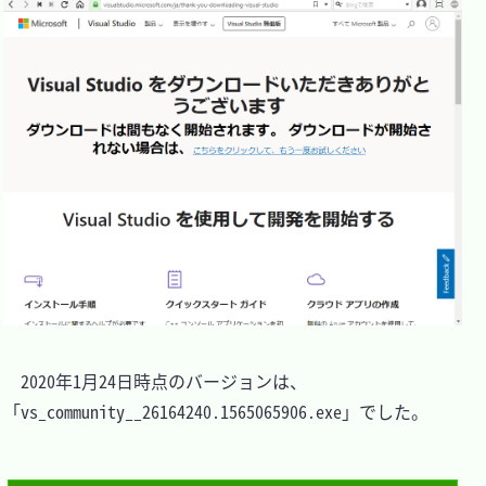
　2020年1月24日時点のバージョンは、
「vs_community__26164240.1565065906.exe」でした。
