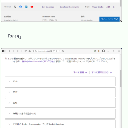
　「2019」
