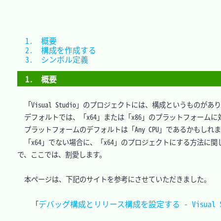
1.　概要				
2.　構成を作成する	
3.　シンボル定義		
1.　概要
　「Visual Studio」のプロジェクトには、構成というものがあり
　デフォルトでは、「x64」または「x86」のプラットフォームに対し
　プラットフォームのデフォルトは「Any CPU」であるかもしれま
　「x64」でない場合に、「x64」のプロジェクトにする方法に関
で、ここでは、割愛します。

　本ページは、下記のサイトを参考にさせていただきました。

デバッグ構成とリリース構成を設定する - Visual Studi
「