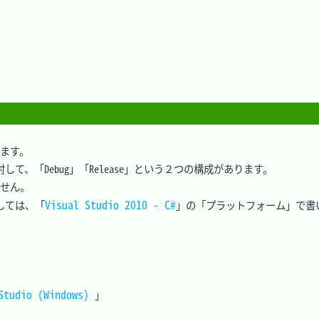
ます。

て、「Debug」「Release」という２つの構成があります。

せん。

Visual Studio 2010 - C#
しては、「
」の「プラットフォーム」で書
o (Windows) 