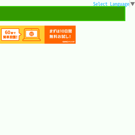
Select Language
▼