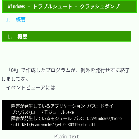
Windows - トラブルシュート - クラッシュダンプ
1.　概要	
1.　概要
　「C#」で作成したプログラムが、例外を発行せずに終了
しましてな。

　イベントビューアには

障害が発生しているアプリケーション パス: ドライ
ブ:\パス\ロードモジュール.exe

障害が発生しているモジュール パス: C:\Windows\Micro
Plain text