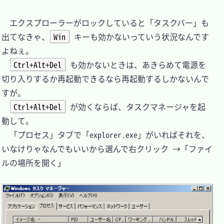
　エクスプローラーがロックしていると「タスクバー」も
出てなきゃ、
Win
 キーも効かないっていう状況なんです
よねぇ。

Ctrl+Alt+Del
 も効かないときは、あきらめて電源を
切り入りするか再起動できるなら再起動するしかないんで
すが。

Ctrl+Alt+Del
 が効くならば、タスクマネージャを起
動して。

　「プロセス」タブで「explorer.exe」がいればそれを、
いなけりゃなんでもいいから選んで右クリック →「ファイ
ルの場所を開く」
