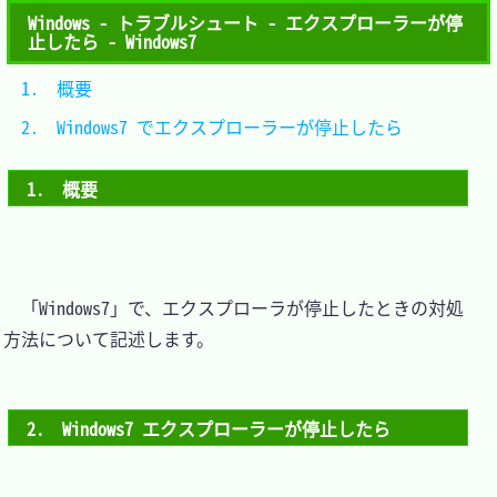
Windows - トラブルシュート - エクスプローラーが停
止したら - Windows7
1.　概要										
2.　Windows7 でエクスプローラーが停止したら	
1.　概要
　「Windows7」で、エクスプローラが停止したときの対処
方法について記述します。

2.　Windows7 エクスプローラーが停止したら