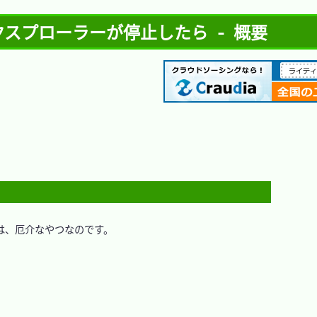
 エクスプローラーが停止したら - 概要
、厄介なやつなのです。


