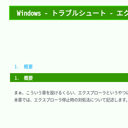
Windows - トラブルシュート -
1.　概要	
1.　概要
　まぁ、こういう章を設けるくらい、エクスプローラというやつは
　本章では、エクスプローラ停止時の対処法について記述します。