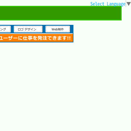
Select Language
▼