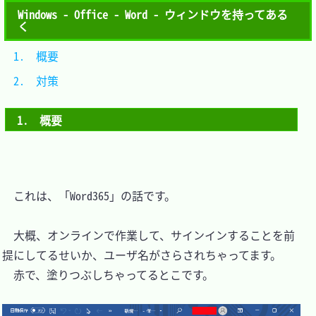
Windows - Office - Word - ウィンドウを持ってある
く
1.　概要	
2.　対策	
1.　概要
　これは、「Word365」の話です。

　大概、オンラインで作業して、サインインすることを前
提にしてるせいか、ユーザ名がさらされちゃってます。

　赤で、塗りつぶしちゃってるとこです。
