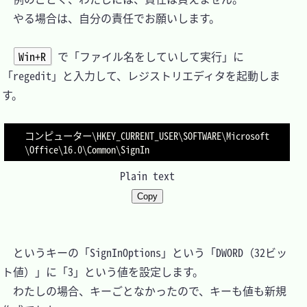
　やる場合は、自分の責任でお願いします。

Win+R
 で「ファイル名をしていして実行」に
「regedit」と入力して、レジストリエディタを起動しま
す。

コンピューター\HKEY_CURRENT_USER\SOFTWARE\Microsoft
Plain text
Copy
　というキーの「SignInOptions」という「DWORD（32ビッ
ト値）」に「3」という値を設定します。

　わたしの場合、キーごとなかったので、キーも値も新規