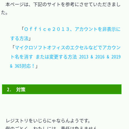
　本ページは、下記のサイトを参考にさせていただきまし
た。

	「
Ｏｆｆｉｃｅ２０１３、アカウントを非表示に
する方法
」

「
マイクロソフトオフィスのエクセルなどでアカウン
ト名を消す または変更する方法 2013 & 2016 & 2019 
& 365対応！
2.　対策
　レジストリをいじらにゃならんようです。

　例のごとく、わたしには、責任は負えません。
