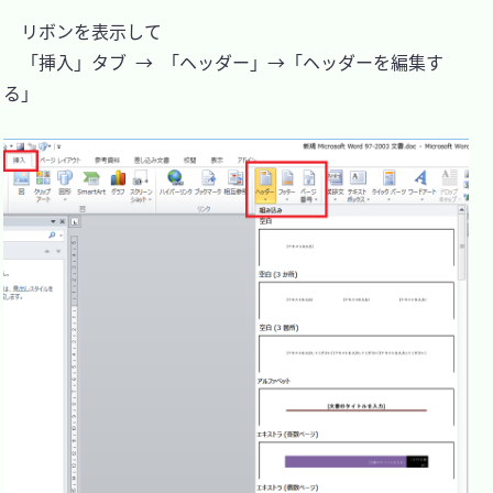
　リボンを表示して

　「挿入」タブ → 「ヘッダー」→「ヘッダーを編集す
る」
