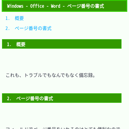
Windows - Office - Word - ページ番号の書式
1.　概要				
2.　ページ番号の書式	
1.　概要
　これも、トラブルでもなんでもなく備忘録。

2.　ページ番号の書式