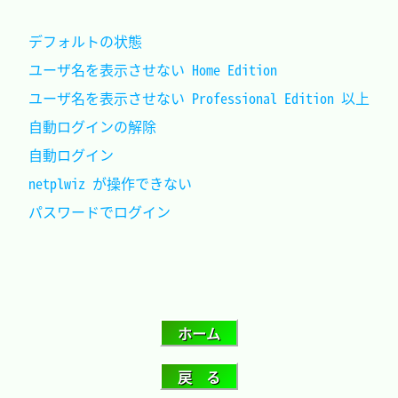
デフォルトの状態								
ユーザ名を表示させない Home Edition				
ユーザ名を表示させない Professional Edition 以上
自動ログインの解除								
自動ログイン									
netplwiz が操作できない							
パスワードでログイン							