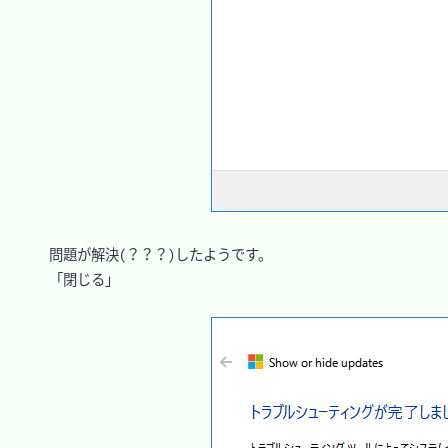
　問題が解決(？？？)したようです。

　「閉じる」
