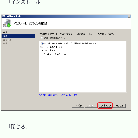
　「インストール」

　「閉じる」
