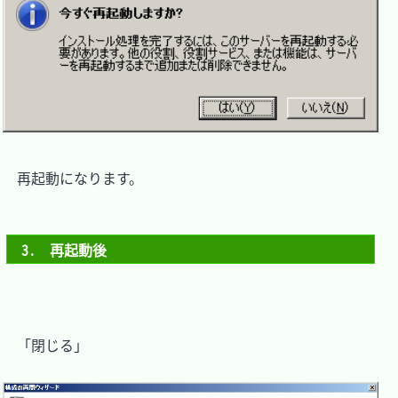
　再起動になります。

3.　再起動後
　「閉じる」
