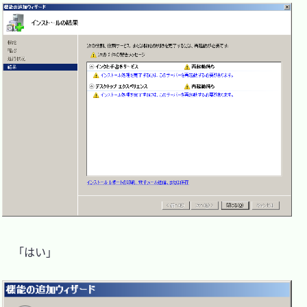
　「はい」
