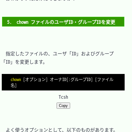
5.　chown ファイルのユーザID・グループIDを変更
　指定したファイルの、ユーザ「ID」およびグループ
「ID」を変更します。

chown
[
オプション
]
 オーナID
[
:グループID
]
[
ファイル
名
]
Tcsh
Copy
　よく使うオプションとして、以下のものがあります。
