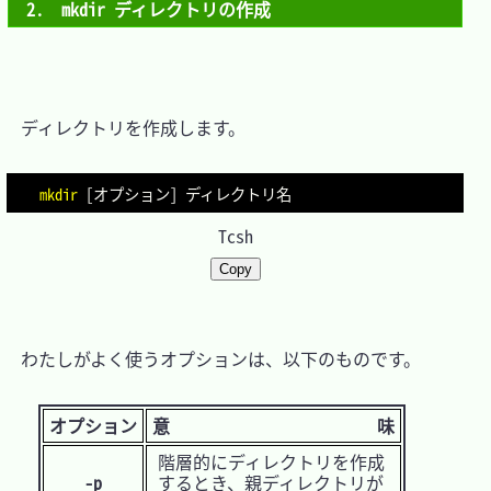
2.　mkdir ディレクトリの作成
　ディレクトリを作成します。

mkdir
[
オプション
]
Tcsh
Copy
　わたしがよく使うオプションは、以下のものです。

オプション
意 味
階層的にディレクトリを作成
-p
するとき、親ディレクトリが