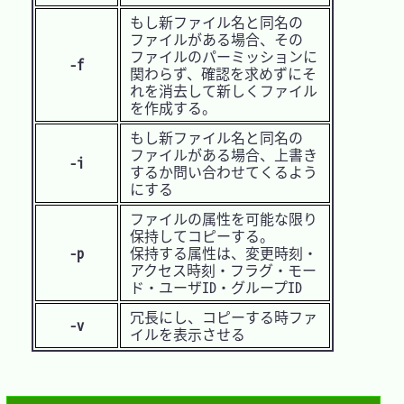
もし新ファイル名と同名の
ファイルがある場合、その
ファイルのパーミッションに
-f
関わらず、確認を求めずにそ
れを消去して新しくファイル
を作成する。
もし新ファイル名と同名の
ファイルがある場合、上書き
-i
するか問い合わせてくるよう
にする
ファイルの属性を可能な限り
保持してコピーする。
-p
保持する属性は、変更時刻・
アクセス時刻・フラグ・モー
ド・ユーザID・グループID
冗長にし、コピーする時ファ
-v
イルを表示させる