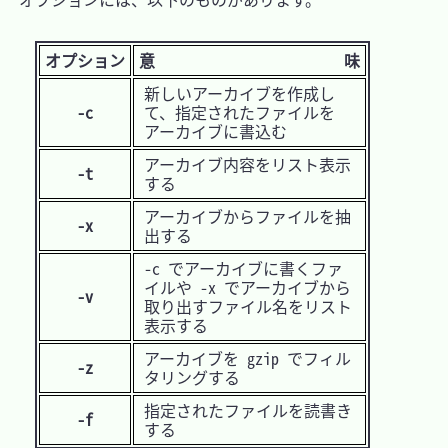
オプション
意 味
新しいアーカイブを作成し
-c
て、指定されたファイルを
アーカイブに書込む
アーカイブ内容をリスト表示
-t
する
アーカイブからファイルを抽
-x
出する
-c でアーカイブに書くファ
イルや -x でアーカイブから
-v
取り出すファイル名をリスト
表示する
アーカイブを gzip でフィル
-z
タリングする
指定されたファイルを読書き
-f
する