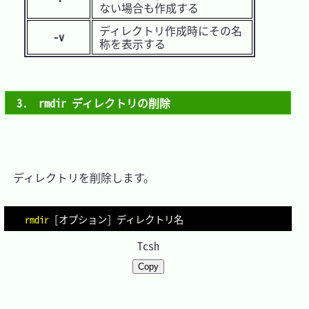
ない場合も作成する
ディレクトリ作成時にその名
-v
称を表示する
3.　rmdir ディレクトリの削除
　ディレクトリを削除します。

rmdir
[
オプション
]
Tcsh
Copy