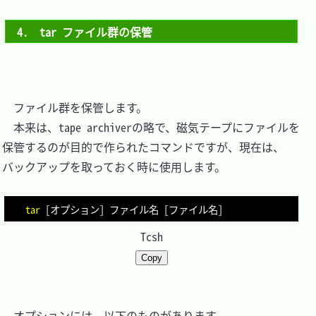
4.　tar ファイル群の保管
　ファイル群を保管します。

　本来は、tape archiverの略で、磁気テープにファイルを
保管するのが目的で作られたコマンドですが、現在は、
バックアップを取っておく時に使用します。

tar
[
オプション
]
 ファイル名 
[
ファイル名
]
Tcsh
Copy
　オプションには、以下のものがあります。
