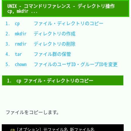
UNIX - コマンドリファレンス - ディレクトリ操作
cp, mkdir ...
1.　cp		ファイル・ディレクトリのコピー			
2.　mkdir	ディレクトリの作成						
3.　rmdir	ディレクトリの削除						
4.　tar		ファイル群の保管						
5.　chown	ファイルのユーザID・グループIDを変更	
1.　cp ファイル・ディレクトリのコピー
　ファイルをコピーします。

cp
[
オプション
]