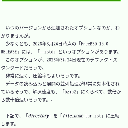
　いつのバージョンから追加されたオプションなのか、わ
かりませんが。

　少なくとも、2026年3月24日時点の「FreeBSD 15.0 
RELEASE」には、「--zstd」というオプションがあります。

　このオプションが、2026年3月24日現在のデファクトス
タンダードだそうで。

　非常に速く、圧縮率もよいそうです。

　データの読み込みと展開の並列処理が非常に効率化され
ているそうで、解凍速度も、「bzip2」にくらべて、数倍か
ら数十倍速いそうです。。

　下記で、「
directory
」を「
file_name
.tar.zst」に圧縮
します。
