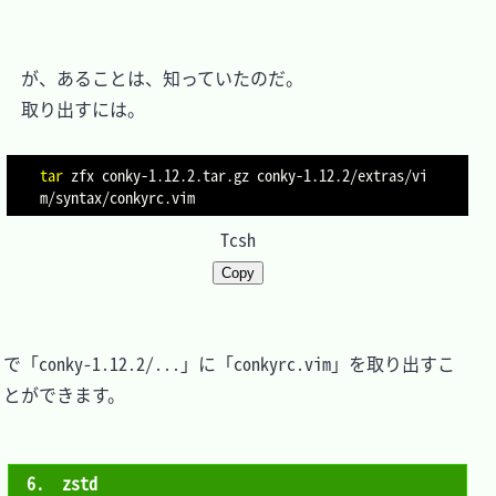
　が、あることは、知っていたのだ。

　取り出すには。

tar
 zfx conky-1.12.2.tar.gz conky-1.12.2/extras/vi
Tcsh
Copy
で「conky-1.12.2/...」に「conkyrc.vim」を取り出すこ
とができます。

6.　zstd