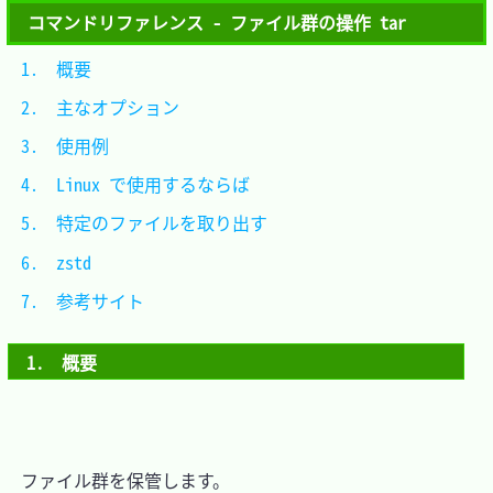
コマンドリファレンス - ファイル群の操作 tar
1.　概要						
2.　主なオプション			
3.　使用例					
4.　Linux で使用するならば	
5.　特定のファイルを取り出す	
6.　zstd						
7.　参考サイト				
1.　概要
　ファイル群を保管します。
