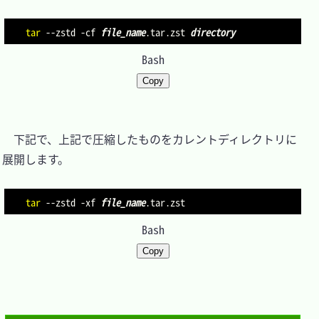
tar
--zstd
-cf
file_name
.tar.zst 
directory
Bash
Copy
　下記で、上記で圧縮したものをカレントディレクトリに
展開します。

tar
--zstd
-xf
file_name
Bash
Copy