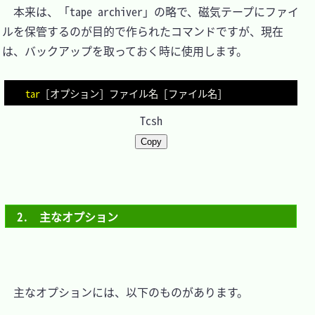
　本来は、「tape archiver」の略で、磁気テープにファイ
ルを保管するのが目的で作られたコマンドですが、現在
は、バックアップを取っておく時に使用します。

tar
[
オプション
]
 ファイル名 
[
ファイル名
]
Tcsh
Copy
2.　主なオプション
　主なオプションには、以下のものがあります。
