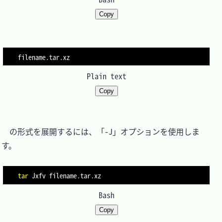
Copy
filename
Plain text
Copy
　の形式を展開するには、「-J」オプションを使用しま
す。

tar
 Jxfv 
filename
Bash
Copy