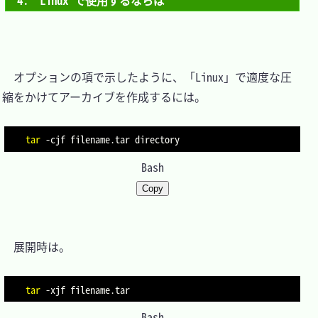
4.　Linux で使用するならば
　オプションの項で示したように、「Linux」で適度な圧
縮をかけてアーカイブを作成するには。

tar
-cjf
filename
.tar 
directory
Bash
Copy
　展開時は。

tar
-xjf
filename
Bash