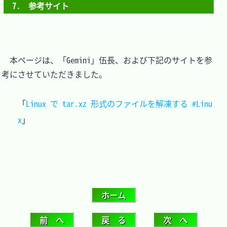
7.　参考サイト
　本ページは、「Gemini」伍長、および下記のサイトを参
考にさせていただきました。

「
Linux で tar.xz 形式のファイルを解凍する #Linu
x