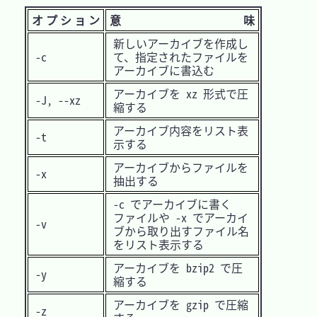
オプション
意 味
新しいアーカイブを作成し
-c
て、指定されたファイルを
アーカイブに書込む
アーカイブを xz 形式で圧
-J, --xz
縮する
アーカイブ内容をリスト表
-t
示する
アーカイブからファイルを
-x
抽出する
-c でアーカイブに書く
ファイルや -x でアーカイ
-v
ブから取り出すファイル名
をリスト表示する
アーカイブを bzip2 で圧
-y
縮する
アーカイブを gzip で圧縮
-z