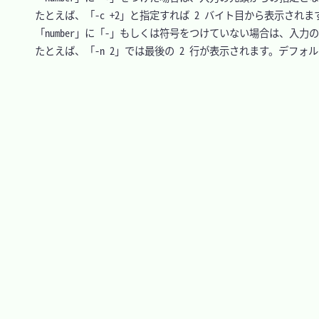
　たとえば、「-c +2」と指定すれば 2 バイト目から表示されます
　「number」に「-」もしくは符号をつけていない場合は、入力
　たとえば、「-n 2」では最後の 2 行が表示されます。デフォルト