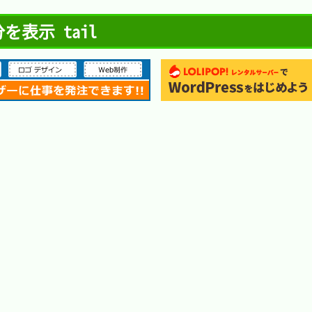
表示 tail