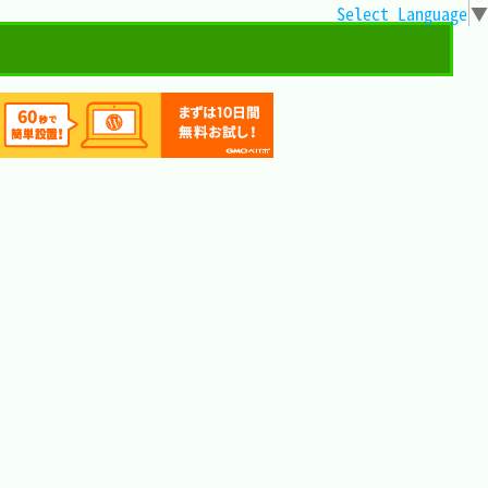
Select Language
▼