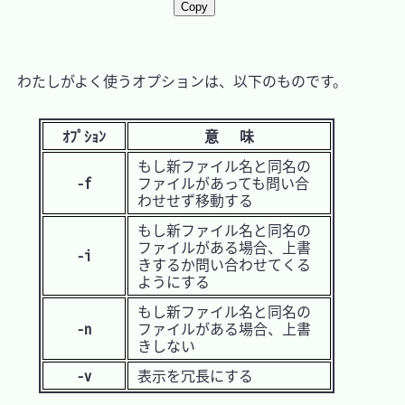
Copy
　わたしがよく使うオプションは、以下のものです。

ｵﾌﾟｼｮﾝ
意味
もし新ファイル名と同名の
-f
ファイルがあっても問い合
わせせず移動する
もし新ファイル名と同名の
ファイルがある場合、上書
-i
きするか問い合わせてくる
ようにする
もし新ファイル名と同名の
-n
ファイルがある場合、上書
きしない
-v
表示を冗長にする