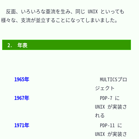
　反面、いろいろな亜流を生み、同じ UNIX といっても
様々な、支流が並立することになってしまいました。

2.　年表
1965年
　MULTICSプロ
ジェクト
1967年
　PDP-7 に 
UNIX が実装さ
れる
1971年
　PDP-11 に 
UNIX が実装さ