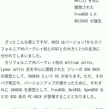
Net/2」を元に
開発された 
FreeBSD 1.0-
RELEASE が誕生
　ざっとこんな感じですが、UNIX はバージョン7からカリ
フォルニア州バークレイ校とAT&Tとの大きく2つの支流に
分かれてしまいました。

　カリフォルニア州バークレイ校の William Jolitz、
Lynne Jolitz 氏を中心に開発された フリーの BSD UNIX 
の原型として、386BSD という OS があります。ただ、その
バグ修正や、バージョンアップが遅かったために、それぞ
れに 386BSD を原型として、FreeBSD、NetBSD、OpenBSD な
どの BSD 系の PC-UNIX が登場することとなりました。
