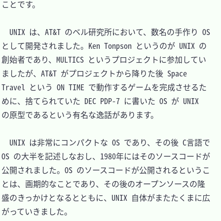
ことです。

　UNIX は、AT&T のベル研究所において、数名の手作り OS 
として開発されました。Ken Tonpson というのが UNIX の
創始者であり、MULTICS というプロジェクトに参加してい
ましたが、AT&T がプロジェクトから降りた後 Space 
Travel という ON TIME で動作するゲームを完成させるた
めに、捨てられていた DEC PDP-7 に書いた OS が UNIX 
の原型であるという有名な逸話があります。

　UNIX は非常にコンパクトな OS であり、その後 C言語で 
OS の大半を記述しなおし、1980年にはそのソースコードが
公開されました。OS のソースコードが公開されるというこ
とは、画期的なことであり、その後のオープンソースの隆
盛のきっかけとなるとともに、UNIX 自体がまたたくまに広
がっていきました。
