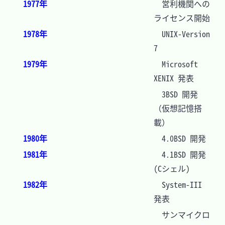
1977年
　営利機関への
ライセンス開始
1978年
　UNIX-Version 
7
1979年
　Microsoft 
XENIX 発表
　3BSD 開発
（仮想記憶搭
載）
1980年
　4.0BSD 開発
1981年
　4.1BSD 開発
(Cシェル)
1982年
　System-III 
発表
　サンマイクロ