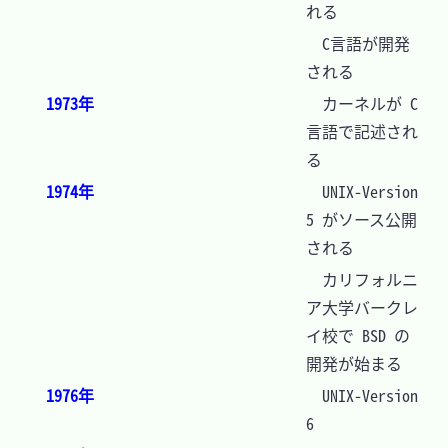
れる
　C言語が開発
される
1973年
　カーネルが C
言語で記述され
る
1974年
　UNIX-Version 
5 がソース公開
される
　カリフォルニ
ア大学バークレ
イ校で BSD の
開発が始まる
1976年
　UNIX-Version 
6