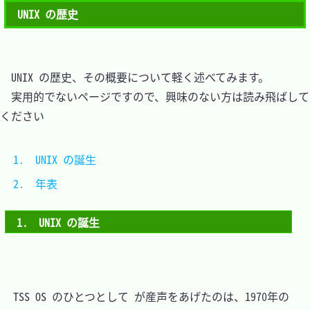
UNIX の歴史
　UNIX の歴史、その概要について軽く述べてみます。

　実用的でないページですので、興味のない方は読み飛ばして
ください

1.　UNIX の誕生                                   
2.　年表                                          
1.　UNIX の誕生
　TSS OS のひとつとして が産声をあげたのは、1970年の