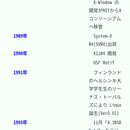
　X-Window の
開発がMITからX
コンソーシアム
へ移管
1989年
　System-V 
R4(SVR4)出荷
1990年
　X11R4 開発
　OSF Motif
1991年
　フィンランド
のヘルシンキ大
学学生生のリー
ナス・トーバル
ズにより Linux 
誕生(Ver0.01)
1993年
　11月「4.3BSD 