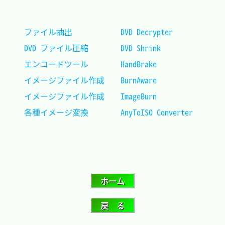
ファイル抽出			DVD Decrypter		
DVD ファイル圧縮		DVD Shrink			
エンコードツール		HandBrake			
イメージファイル作成	BurnAware			
イメージファイル作成	ImageBurn			
各種イメージ変換		AnyToISO Converter	