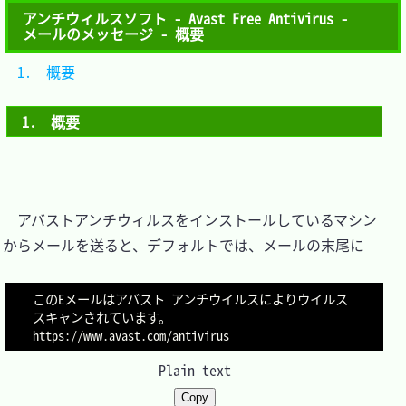
アンチウィルスソフト - Avast Free Antivirus -
メールのメッセージ - 概要
1.　概要	
1.　概要
　アバストアンチウィルスをインストールしているマシン
からメールを送ると、デフォルトでは、メールの末尾に

このEメールはアバスト アンチウイルスによりウイルス
スキャンされています。

Plain text
Copy