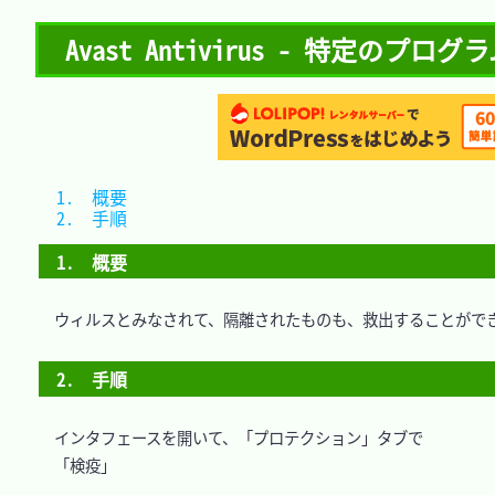
Avast Antivirus - 特定の
1.　概要	
2.　手順	
1.　概要
　ウィルスとみなされて、隔離されたものも、救出することができ
2.　手順
　インタフェースを開いて、「プロテクション」タブで

　「検疫」
