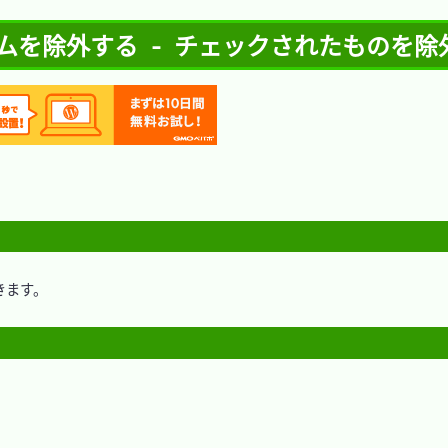
プログラムを除外する - チェックされたものを除
ます。
