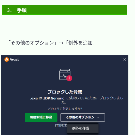
3.　手順
　「その他のオプション」→「例外を追加」
