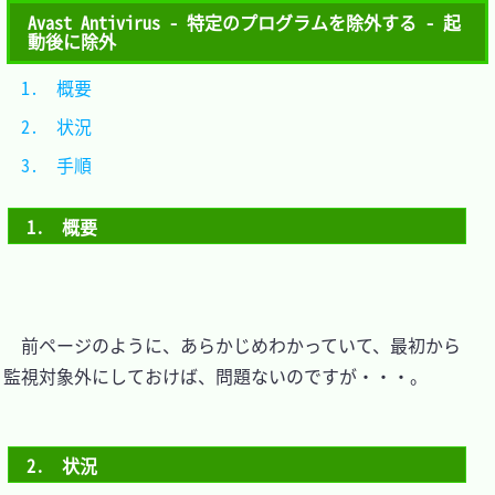
Avast Antivirus - 特定のプログラムを除外する - 起
動後に除外
1.　概要	
2.　状況	
3.　手順	
1.　概要
　前ページのように、あらかじめわかっていて、最初から
監視対象外にしておけば、問題ないのですが・・・。

2.　状況