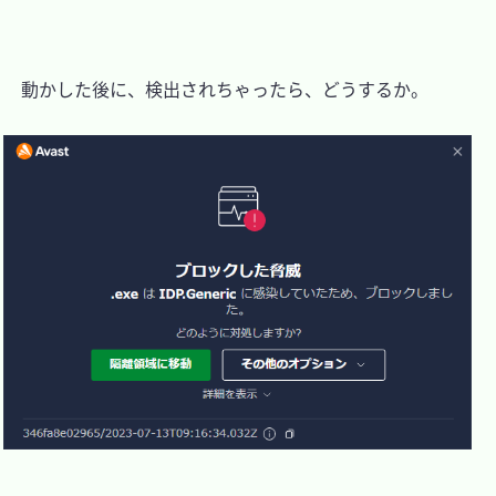
　動かした後に、検出されちゃったら、どうするか。
