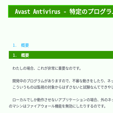
Avast Antivirus - 特定のプ
1.　概要	
1.　概要
　わたしの場合、これが非常に重要なのです。

　開発中のプログラムがありますので、不審な動きをしたり、ネッ
　こういうものは監視の対象からはずさないと試験なんてできやし
　ローカルでしか動作させないアプリケーションの場合、外のネ
のマシンはファイアウォール機能を無効にしたりするのです。
