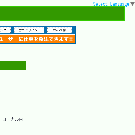
Select Language
▼
、ローカル内