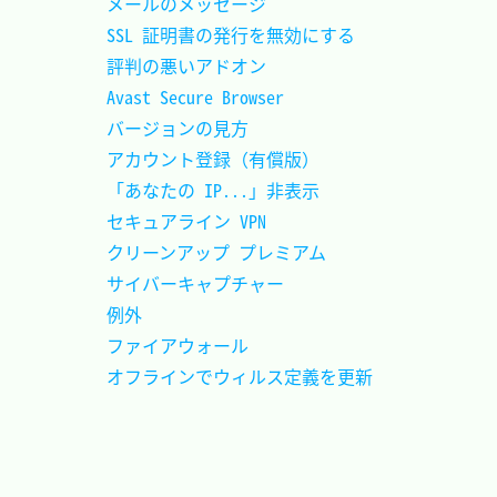
メールのメッセージ				
SSL 証明書の発行を無効にする	
評判の悪いアドオン				
Avast Secure Browser			
バージョンの見方				
アカウント登録（有償版）		
「あなたの IP...」非表示		
セキュアライン VPN				
クリーンアップ プレミアム		
サイバーキャプチャー			
例外							
ファイアウォール				
オフラインでウィルス定義を更新	