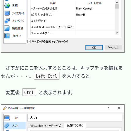
　さすがにここを入力するところは、キャプチャを撮れま
せんが・・・。
Left Ctrl
 を入力すると

　変更後 
Ctrl
 と表示されます。
