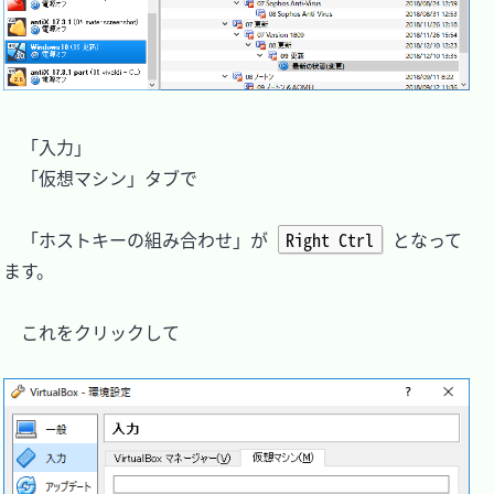
　「入力」

　「仮想マシン」タブで

　「ホストキーの組み合わせ」が 
Right Ctrl
 となって
ます。

　これをクリックして
