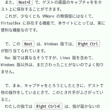
　また、
Host+E
 で、ゲストの画面のキャプチャををホ
スト上に保存することができます。

　これが、少なくとも VMWare の無償版にはなくて、
VirtualBox に存在する機能で、本サイトにとっては、実に
便利な機能なのです。

　で、この 
Host
 は、Windows 版では、
Right Ctrl
が割り当てられています。

　Mac 版では異なるそうですが、Linux 版を含めて、
Windows 版以外は、まださわったことがないのでよく知り
ません。

　で、まぁ、キャプチャをとろうとしたときに、ゲストで
他の操作をしているときで、このとき片手がふさがってい
ると。

　わたしの指では 
Right Ctrl+E
 は、指が届かないの