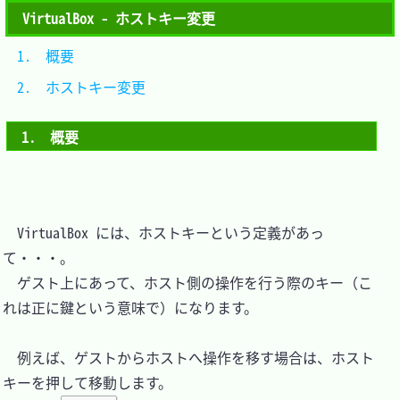
VirtualBox - ホストキー変更
1.　概要				
2.　ホストキー変更	
1.　概要
　VirtualBox には、ホストキーという定義があっ
て・・・。

　ゲスト上にあって、ホスト側の操作を行う際のキー（こ
れは正に鍵という意味で）になります。

　例えば、ゲストからホストへ操作を移す場合は、ホスト
キーを押して移動します。
