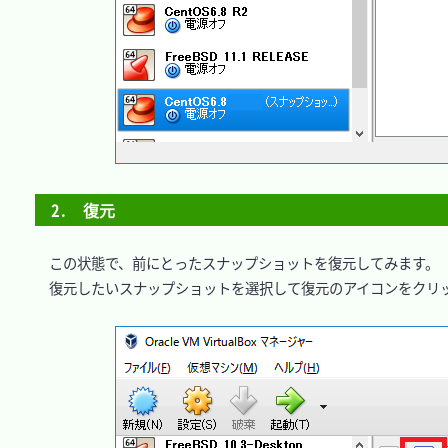
2.　復元
　この状態で、前にとったスナップショットを復元してみます。

　復元したいスナップショットを選択して復元のアイコンをクリッ