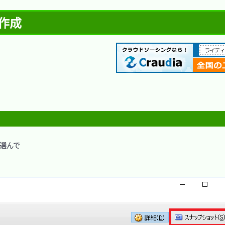
 作成
選んで
