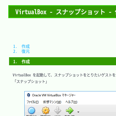
VirtualBox - スナップショット -
1.　作成	
2.　復元	
1.　作成
　VirtualBox を起動して、スナップショットをとりたいゲストを
　「スナップショット」
