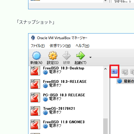
　「スナップショット」
