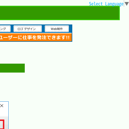
Select Language
▼