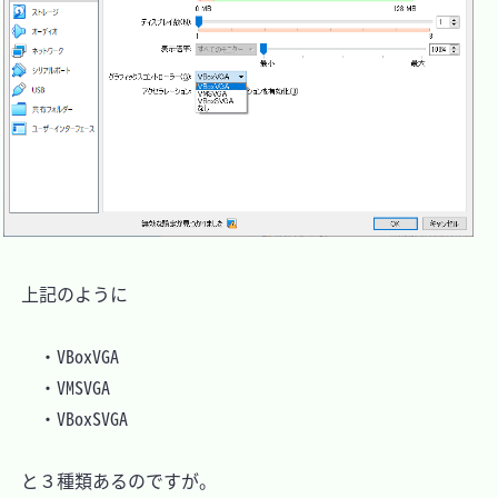
　上記のように

	・VBoxVGA

	・VMSVGA

	・VBoxSVGA

　と３種類あるのですが。
