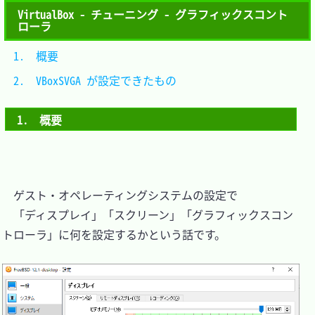
VirtualBox - チューニング - グラフィックスコント
ローラ
1.　概要						
2.　VBoxSVGA が設定できたもの	
1.　概要
　ゲスト・オペレーティングシステムの設定で

　「ディスプレイ」「スクリーン」「グラフィックスコン
トローラ」に何を設定するかという話です。
