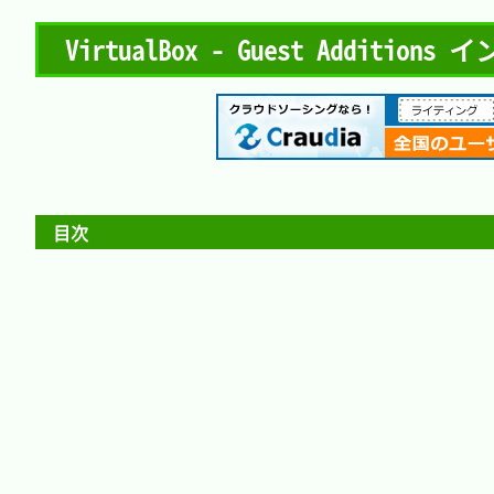
VirtualBox - Guest Additio
目次