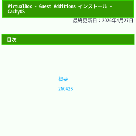
VirtualBox - Guest Additions インストール -
CachyOS
最終更新日：2026年4月27日
目次
概要	
260426	