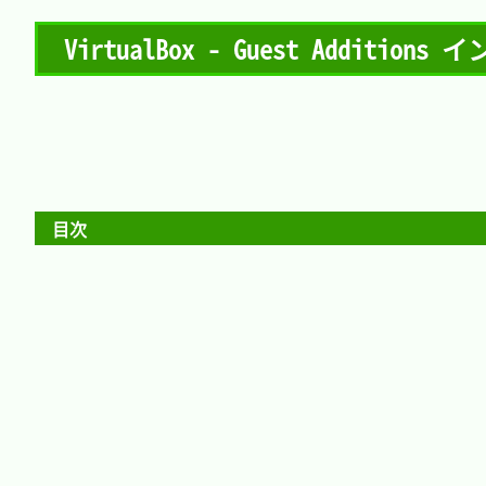
VirtualBox - Guest Additions
目次