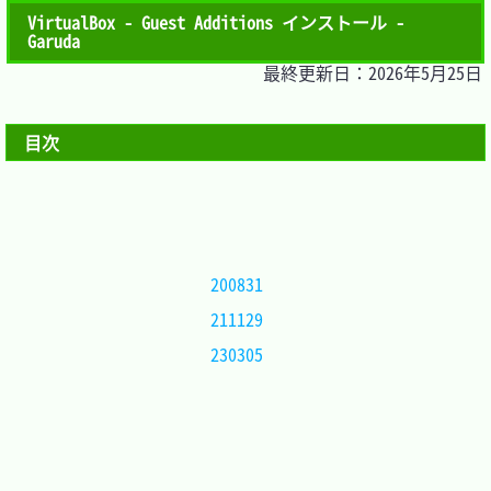
VirtualBox - Guest Additions インストール -
Garuda
最終更新日：2026年5月25日
目次
200831	
211129	
230305	