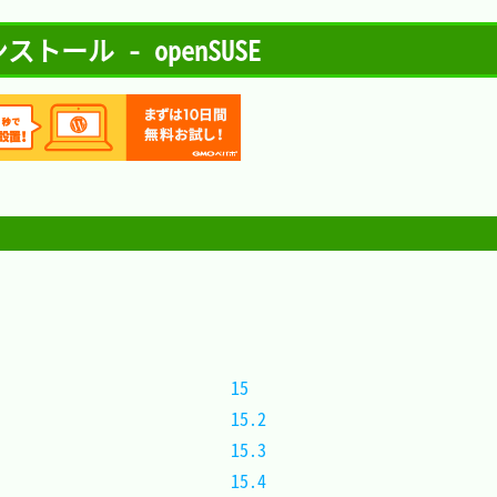
 インストール - openSUSE
15	
15.2
15.3
15.4