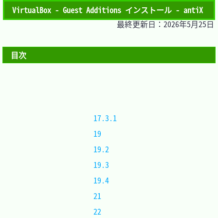
VirtualBox - Guest Additions インストール - antiX
最終更新日：2026年5月25日
目次
17.3.1	
19		
19.2	
19.3	
19.4	
21		
22		