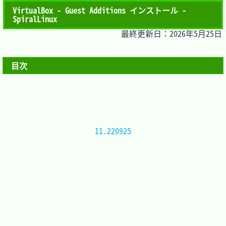
VirtualBox - Guest Additions インストール -
SpiralLinux
最終更新日：2026年5月25日
目次
11.220925